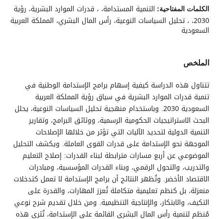
التنمية المستدامة، ، قدرات الموارد البشرية، رؤية
الكلمات المفتاحية:
2030، ، تحليل السياسات النوعية، رأس المال البشري، المملكة العربية
السعودية
الملخص
تتناول هذه الدراسة كيفية إسهام برامج الإستدامة الوطنية في
تنمية قدرات الموارد البشرية في سياق رؤية المملكة العربية
السعودية 2030. وباستخدام منهجية تحليل السياسات النوعية، يحلل
البحث الاستراتيجيات الحكومية الرسمية، ووثائق البرامج، وتقارير
التنمية الدولية لتحديد الآليات التي تؤثر من خلالها الإصلاحات
الموجهة نحو الإستدامة على قدرات القوى العاملة. ويكشف التحليل
الموضوعي عن أربع مسارات مترابطة لبناء القدرات: إصلاح التعليم
والتدريب، والتحول الرقمي، وبناء القدرات المؤسسية، ومبادرات
الاقتصاد الأخضر. وتُظهر النتائج أن برامج الإستدامة لا تعمل كتدخلات
منعزلة، بل كنظم تعليمية متكاملة تُعزز المهارات، والقدرة على
التكيف، والابتكار، والإنتاجية التنظيمية. ومن خلال تقديم شرح نوعي
مُنظم لتنمية رأس المال البشري القائمة على الإستدامة، تُثري هذه