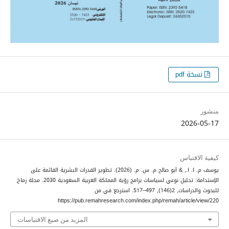
نسخة pdf
منشور
2026-05-17
كيفية الاقتباس
يوسف م. ا. ا., & أبو صالح م. س. م. (2026). تطوير القدرات البشرية القائمة على
الإستدامة: تحليل نوعي لسياسات برامج رؤية المملكة العربية السعودية 2030.
مجلة رماح
للبحوث والدراسات
,
2
(146), 497–517. استرجع في من
https://pub.remahresearch.com/index.php/remah/article/view/220
المزيد من صيغ الاقتباسات