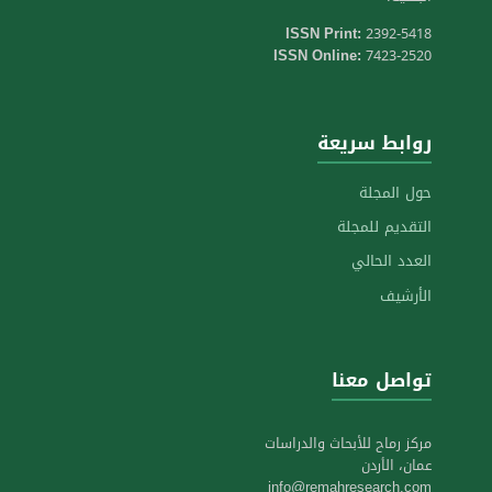
ISSN Print:
2392-5418
ISSN Online:
7423-2520
روابط سريعة
حول المجلة
التقديم للمجلة
العدد الحالي
الأرشيف
تواصل معنا
مركز رماح للأبحاث والدراسات
عمان، الأردن
info@remahresearch.com