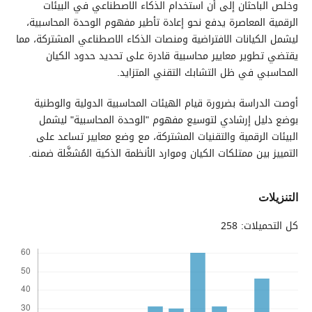
وخلص الباحثان إلى أن استخدام الذكاء الاصطناعي في البيئات
الرقمية المعاصرة يدفع نحو إعادة تأطير مفهوم الوحدة المحاسبية،
ليشمل الكيانات الافتراضية ومنصات الذكاء الاصطناعي المشتركة، مما
يقتضي تطوير معايير محاسبية قادرة على تحديد حدود الكيان
المحاسبي في ظل التشابك التقني المتزايد.
أوصت الدراسة بضرورة قيام الهيئات المحاسبية الدولية والوطنية
بوضع دليل إرشادي لتوسيع مفهوم "الوحدة المحاسبية" ليشمل
البيئات الرقمية والتقنيات المشتركة، مع وضع معايير تساعد على
التمييز بين ممتلكات الكيان وموارد الأنظمة الذكية المُشغَّلة ضمنه.
التنزيلات
كل التحميلات: 258