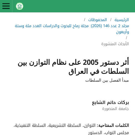
الرئيسية
/
المحفوظات
/
مجلد 2 عدد 146 (2026): مجلة رماح للبحوث والدراسات العدد مئة وستة
وأربعون
/
الأبحاث المنشورة
أثر دستور 2005 على نظام التوازن بين
السلطات في العراق
مبدأ الفصل بين السلطات
بركات حاتم الشايع
جامعة المنصورة
التوازن، السلطة التشريعية، السلطة التنفيذية،
الكلمات المفتاحية:
مجلس النواب، الدستور