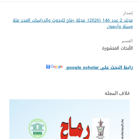
إصدار
مجلد 2 عدد 146 (2026): مجلة رماح للبحوث والدراسات العدد مئة
وستة وأربعون
القسم
الأبحاث المنشورة
رابط البحث على google scholar
غلاف المجلة