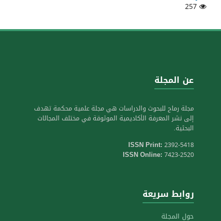
257
عن المجلة
مجلة رماح للبحوث والدراسات هي مجلة علمية محكمة تهدف
إلى نشر المعرفة الأكاديمية الموثوقة في مختلف المجالات
البحثية.
ISSN Print:
2392-5418
ISSN Online:
7423-2520
روابط سريعة
حول المجلة