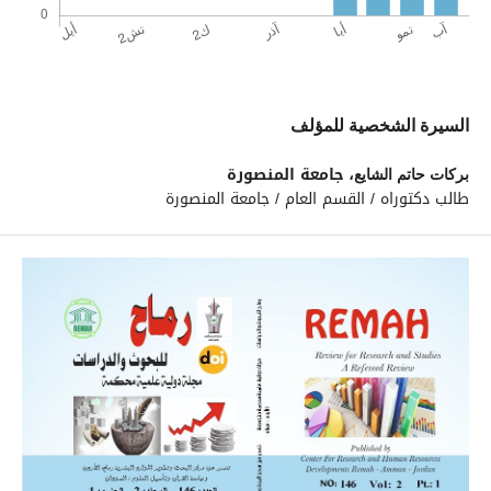
السيرة الشخصية للمؤلف
جامعة المنصورة
بركات حاتم الشايع،
طالب دكتوراه / القسم العام / جامعة المنصورة