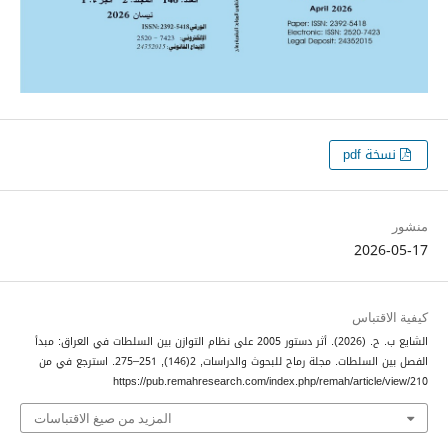
نسخة pdf
منشور
2026-05-17
كيفية الاقتباس
الشايع ب. ح. (2026). أثر دستور 2005 على نظام التوازن بين السلطات في العراق: مبدأ
الفصل بين السلطات.
مجلة رماح للبحوث والدراسات
,
2
(146), 251–275. استرجع في من
https://pub.remahresearch.com/index.php/remah/article/view/210
المزيد من صيغ الاقتباسات