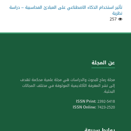
تأثير استخدام الذكاء الاصطناعي على المبادئ المحاسبية – دراسة
نظرية
257
عن المجلة
مجلة رماح للبحوث والدراسات هي مجلة علمية محكمة تهدف
إلى نشر المعرفة الأكاديمية الموثوقة في مختلف المجالات
البحثية.
ISSN Print:
2392-5418
ISSN Online:
7423-2520
روابط سريعة