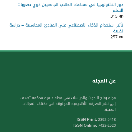
دور التكنولوجيا في مساعدة الطلاب الجامعيين ذوي صعوبات
التعلم
315
تأثير استخدام الذكاء الاصطناعي على المبادئ المحاسبية – دراسة
نظرية
257
عن المجلة
مجلة رماح للبحوث والدراسات هي مجلة علمية محكمة تهدف
إلى نشر المعرفة الأكاديمية الموثوقة في مختلف المجالات
البحثية.
ISSN Print:
2392-5418
ISSN Online:
7423-2520