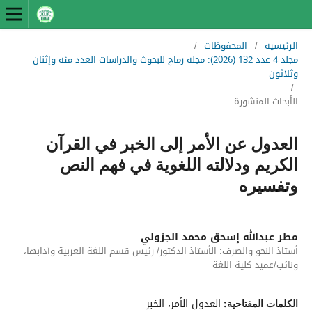
الرئيسية
/
المحفوظات
/
مجلد 4 عدد 132 (2026): مجلة رماح للبحوث والدراسات العدد مئة وإثنان
وثلاثون
/
الأبحاث المنشورة
العدول عن الأمر إلى الخبر في القرآن
الكريم ودلالته اللغوية في فهم النص
وتفسيره
مطر عبدالله إسحق محمد الجزولي
أستاذ النحو والصرف: الأستاذ الدكتور/ رئيس قسم اللغة العربية وآدابها،
ونائب/عميد كلية اللغة
العدول الأمر، الخبر
الكلمات المفتاحية: