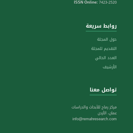
ISSN Online:
7423-2520
روابط سريعة
حول المجلة
التقديم للمجلة
العدد الحالي
الأرشيف
تواصل معنا
مركز رماح للأبحاث والدراسات
عمان، الأردن
info@remahresearch.com