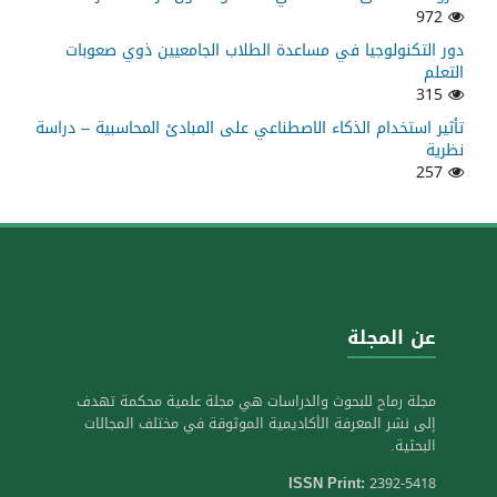
972
دور التكنولوجيا في مساعدة الطلاب الجامعيين ذوي صعوبات
التعلم
315
تأثير استخدام الذكاء الاصطناعي على المبادئ المحاسبية – دراسة
نظرية
257
عن المجلة
مجلة رماح للبحوث والدراسات هي مجلة علمية محكمة تهدف
إلى نشر المعرفة الأكاديمية الموثوقة في مختلف المجالات
البحثية.
ISSN Print:
2392-5418