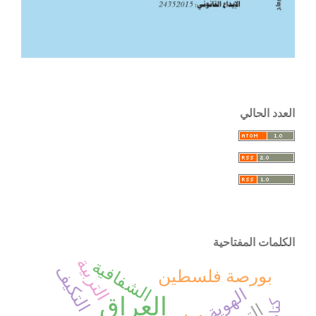
العدد الحالي
الكلمات المفتاحية
التربية
الشفافية
التكيف
بورصة فلسطين
الهوية
العراق