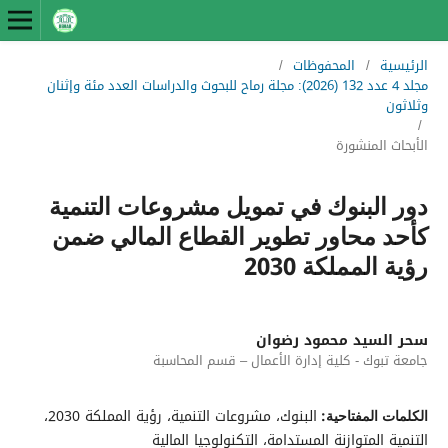
الرئيسية
/
المحفوظات
/
مجلد 4 عدد 132 (2026): مجلة رماح للبحوث والدراسات العدد مئة وإثنان
وثلاثون
/
الأبحاث المنشورة
دور البنوك في تمويل مشروعات التنمية
كأحد محاور تطوير القطاع المالي ضمن
رؤية المملكة 2030
سحر السيد محمود رضوان
جامعة تبوك - كلية إدارة الأعمال – قسم المحاسبة
البنوك، مشروعات التنمية، رؤية المملكة 2030،
الكلمات المفتاحية:
التنمية المتوازنة المستدامة، التكنولوجيا المالية